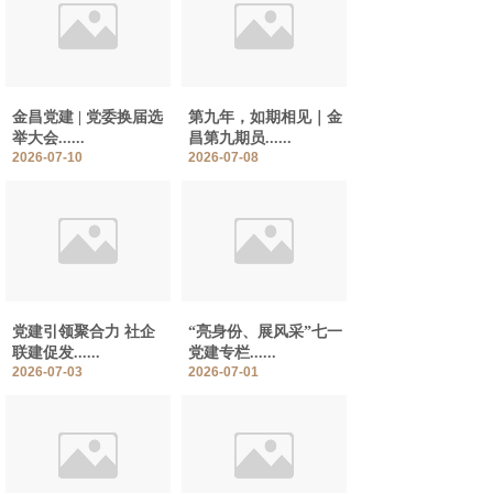
金昌党建 | 党委换届选
第九年，如期相见｜金
举大会......
昌第九期员......
2026-07-10
2026-07-08
党建引领聚合力 社企
“亮身份、展风采”七一
联建促发......
党建专栏......
2026-07-03
2026-07-01