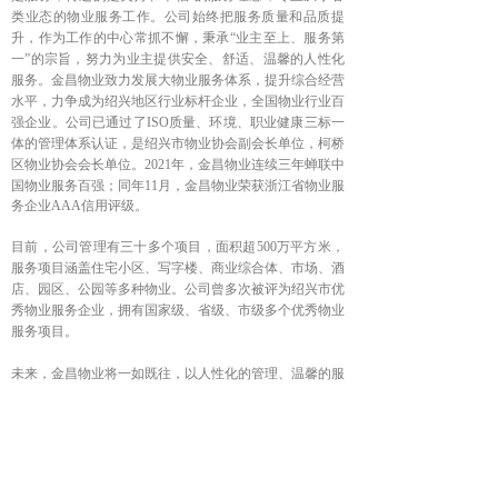
类业态的物业服务工作。公司始终把服务质量和品质提
升，作为工作的中心常抓不懈，秉承“业主至上、服务第
一”的宗旨，努力为业主提供安全、舒适、温馨的人性化
服务。金昌物业致力发展大物业服务体系，提升综合经营
水平，力争成为绍兴地区行业标杆企业，全国物业行业百
强企业。公司已通过了ISO质量、环境、职业健康三标一
体的管理体系认证，是绍兴市物业协会副会长单位，柯桥
区物业协会会长单位。
2021年，金昌物业连续三年蝉联中
国物业服务百强；同年11月，金昌物业荣获浙江省物业服
务企业AAA信用评级。
目前，公司管理有三十多个项目，面积超500万平方米，
服务项目涵盖住宅小区、写字楼、商业综合体、市场、酒
店、园区、公园等多种物业。公司曾多次被评为绍兴市优
秀物业服务企业，拥有国家级、省级、市级多个优秀物业
服务项目。
未来，金昌物业将一如既往，以人性化的管理、温馨的服
务和深入细节的管理，为业主的美好生活服务！