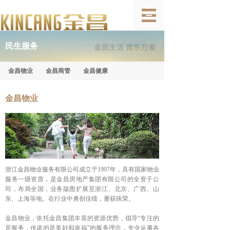
民生服务
金昌物业
金昌商管
金昌健康
金昌物业
浙江金昌物业服务有限公司成立于1997年，具有国家物业
服务一级资质，是金昌房地产集团有限公司的全资子公
司，布局全国，业务版图扩展至浙江、北京、广西、山
东、上海等地。在行业中勇创佳绩，屡获殊荣。
金昌物业，依托金昌集团丰富的资源优势，倡导“专注的
是服务，传递的是美好和幸福”的服务理念，专业从事各