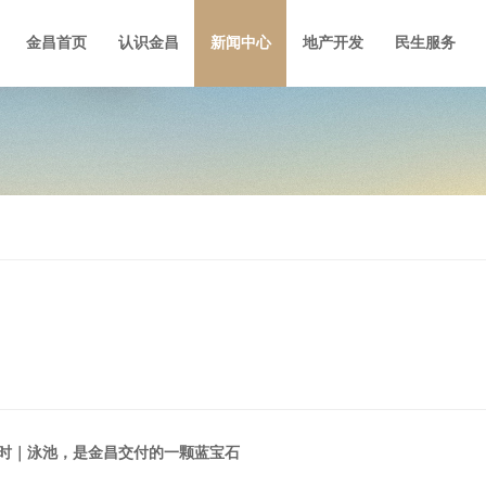
金昌首页
认识金昌
新闻中心
地产开发
民生服务
时｜泳池，是金昌交付的一颗蓝宝石