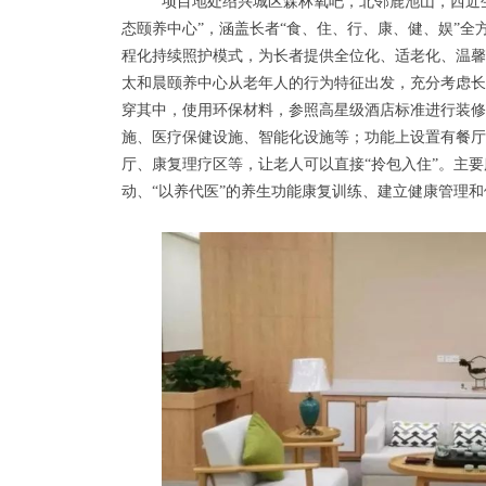
项目地处绍兴城区森林氧吧，北邻鹿池山，西近
态颐养中心”，涵盖长者“食、住、行、康、健、娱”全
程化持续照护模式，为长者提供全位化、适老化、温馨
太和晨颐养中心从老年人的行为特征出发，充分考虑长
穿其中，使用环保材料，参照高星级酒店标准进行装
施、医疗保健设施、智能化设施等；功能上设置有餐
厅、康复理疗区等，让老人可以直接“拎包入住”。主
动、“以养代医”的养生功能康复训练、建立健康管理