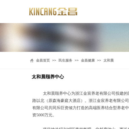
金昌首页
>>
民生服务
>>
金昌健康
>>
太和晨
太和晨颐养中心
太和晨颐养中心为浙江金宸养老有限公司投建的
路以北（原森海豪庭大酒店）。浙江金宸养老有限公司
有限公司共同斥巨资倾力打造的高端医养结合型养老中
资
5000
万元。