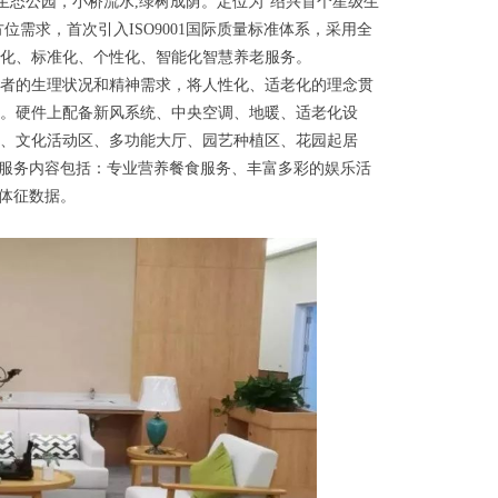
生态公园，小桥流水
,
绿树成荫。定位为“绍兴首个星级生
方位需求，首次引入
ISO9001
国际质量标准体系，采用全
化、标准化、个性化、智能化智慧养老服务。
者的生理状况和精神需求，将人性化、适老化的理念贯
修。硬件上配备新风系统、中央空调、地暖、适老化设
厅、文化活动区、多功能大厅、园艺种植区、花园起居
要服务内容包括：专业营养餐食服务、丰富多彩的娱乐活
和体征数据。