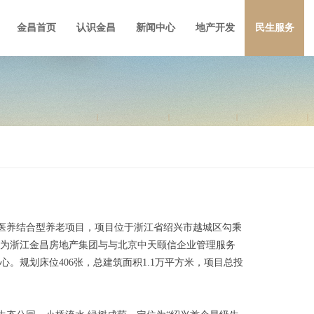
金昌首页
认识金昌
新闻中心
地产开发
民生服务
医养结合型养老项目，项目位于浙江省绍兴市越城区勾乘
为浙江金昌房地产集团与与北京中天颐信企业管理服务
心。规划床位
406
张，总建筑面积
1.1
万平方米，项目总投