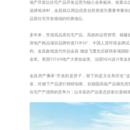
地产开发以住宅产品开发运营为核心业务板块。发展出以“
选择地块时，金昌就以周边优质自然资源为重要考量依
品质住宅开发领域的经典地位。
多年来，凭借高品质住宅产品、高效的运营管理、稳健的
房地产精品项目品牌价值TOP10”、中国人居环境金牌试
利。金昌曲线迭代作品金昌·烟波飞鹭先后获得多项国际大奖，I
金奖、美国TITAN地产大奖铂金奖、法国NDA设计奖
金昌房产秉承“开发的是房子，留下的是文化和历史”
发，对旗下产品进行精研创新，在稳固高端产品领先优
住宅产产强势的竞争力；以丰富的产品形态折射出更精